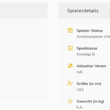
Spielerdetails
Spieler-Status
Amateurspieler (He
Spielklasse
Kreisliga B
Aktueller Verein
null
Größe (in cm)
182
Gewicht (in kg)
k.A.