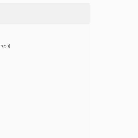
rren)