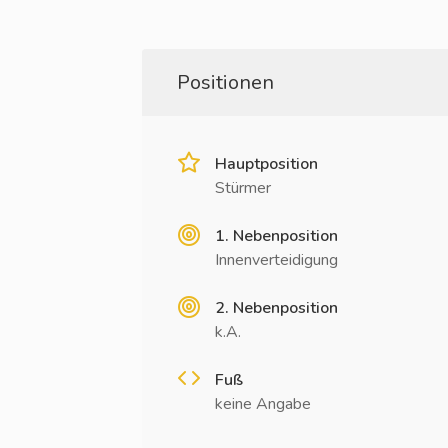
Positionen
Hauptposition
Stürmer
1. Nebenposition
Innenverteidigung
2. Nebenposition
k.A.
Fuß
keine Angabe