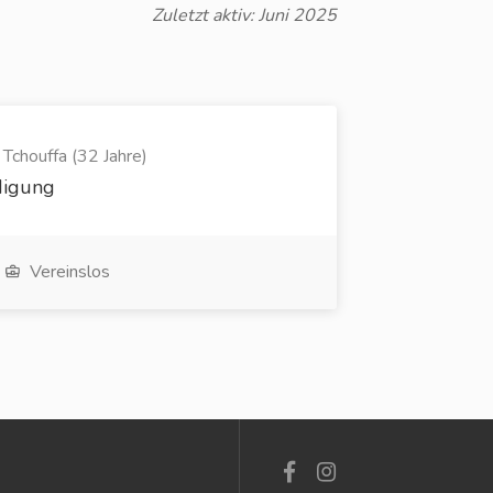
Zuletzt aktiv: Juni 2025
Tchouffa (32 Jahre)
digung
Vereinslos