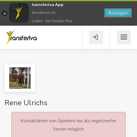
transferiva App
Anzeigen
transferiva UG
Laden - bei Google Play
Rene Ulrichs
Kontaktieren von Spielern nur als registrierter
Verein möglich.