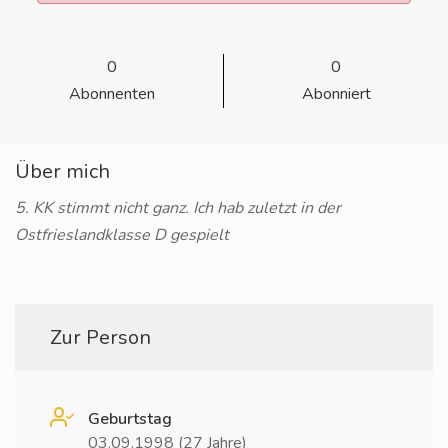
0
0
Abonnenten
Abonniert
Über mich
5. KK stimmt nicht ganz. Ich hab zuletzt in der
Ostfrieslandklasse D gespielt
Zur Person
Geburtstag
03.09.1998 (27 Jahre)