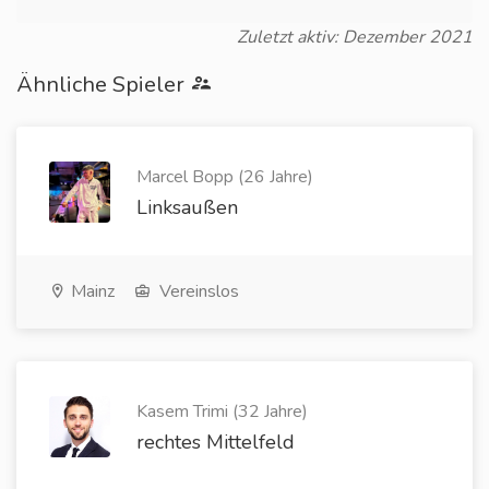
Zuletzt aktiv: Dezember 2021
Ähnliche Spieler
Marcel Bopp (26 Jahre)
Linksaußen
Mainz
Vereinslos
Kasem Trimi (32 Jahre)
rechtes Mittelfeld