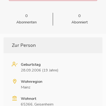
0
0
Abonnenten
Abonniert
Zur Person
Geburtstag
28.09.2006 (19 Jahre)
Wohnregion
Mainz
Wohnort
65366, Geisenheim