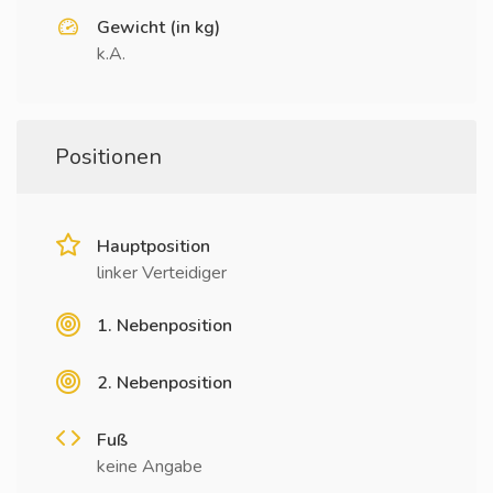
Gewicht (in kg)
k.A.
Positionen
Hauptposition
linker Verteidiger
1. Nebenposition
2. Nebenposition
Fuß
keine Angabe