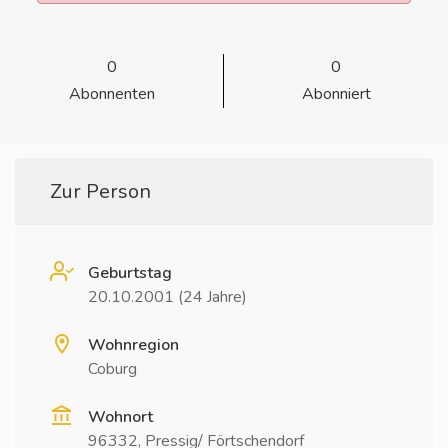
0
0
Abonnenten
Abonniert
Zur Person
Geburtstag
20.10.2001 (24 Jahre)
Wohnregion
Coburg
Wohnort
96332, Pressig/ Förtschendorf