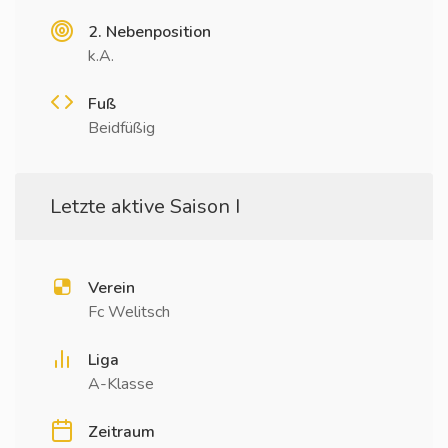
2. Nebenposition
k.A.
Fuß
Beidfüßig
Letzte aktive Saison I
Verein
Fc Welitsch
Liga
A-Klasse
Zeitraum