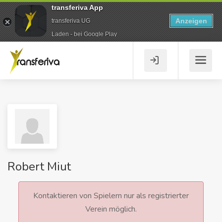
transferiva App
Anzeigen
transferiva UG
Laden - bei Google Play
Robert Miut
Kontaktieren von Spielern nur als registrierter
Verein möglich.