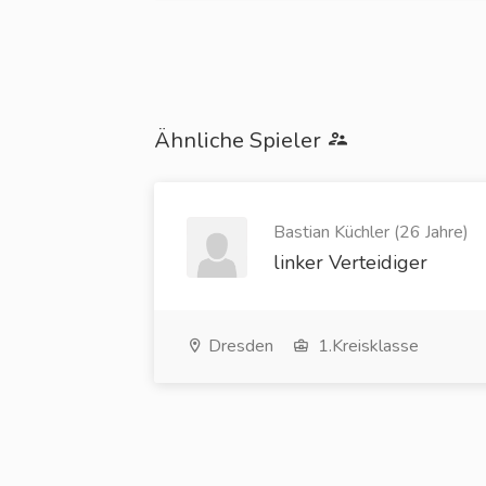
Ähnliche Spieler
Bastian Küchler (26 Jahre)
linker Verteidiger
Dresden
1.Kreisklasse