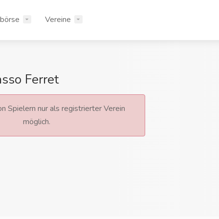
rbörse
Vereine
sso Ferret
n Spielern nur als registrierter Verein
möglich.