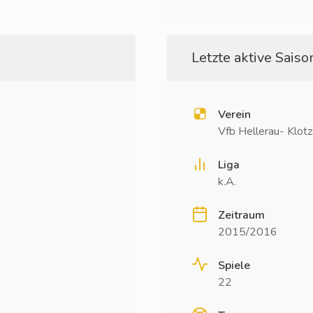
Letzte aktive Saison
Verein
Vfb Hellerau- Klot
Liga
k.A.
Zeitraum
2015/2016
Spiele
22