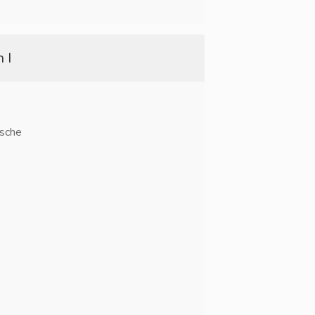
 I
zsche