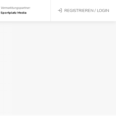
Vermarktungspartner:
REGISTRIEREN / LOGIN
Sportplatz Media