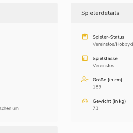
Spielerdetails
Spieler-Status
Vereinslos/Hobbyki
Spielklasse
Vereinslos
Größe (in cm)
189
Gewicht (in kg)
sschen um.
73