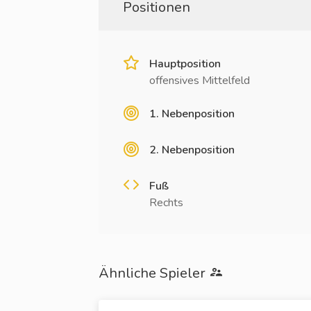
Positionen
Hauptposition
offensives Mittelfeld
1. Nebenposition
2. Nebenposition
Fuß
Rechts
Ähnliche Spieler