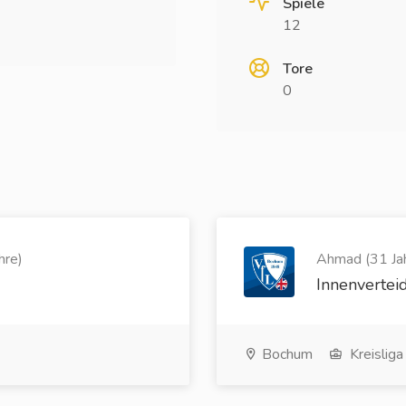
Spiele
12
Tore
0
hre)
Ahmad (31 Ja
Innenvertei
Bochum
Kreisliga