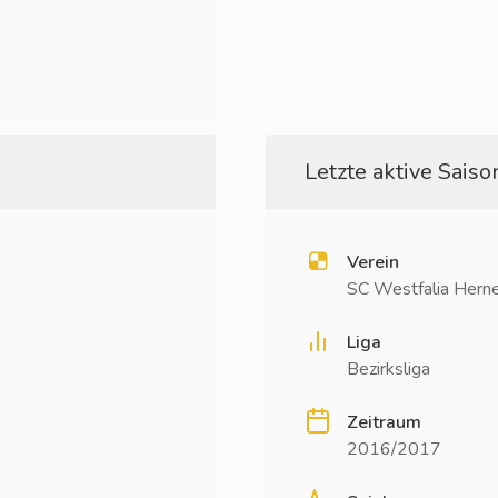
Letzte aktive Saison
Verein
SC Westfalia Hern
Liga
Bezirksliga
Zeitraum
2016/2017