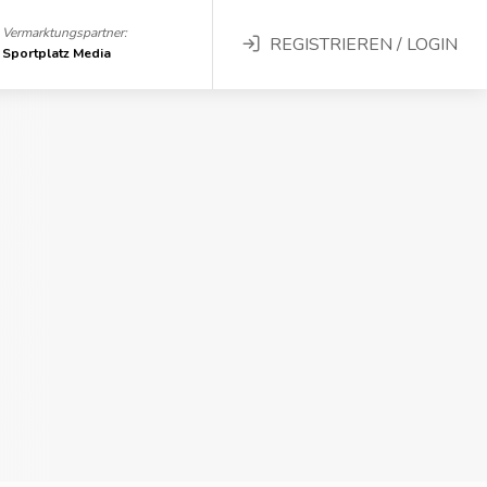
Vermarktungspartner:
REGISTRIEREN / LOGIN
Sportplatz Media