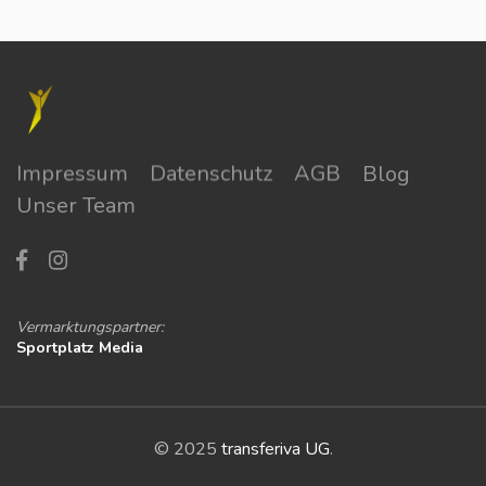
Impressum
Datenschutz
AGB
Blog
Unser Team
Vermarktungspartner:
Sportplatz Media
© 2025
transferiva UG
.