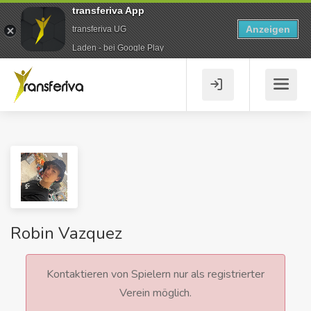
transferiva App
Anzeigen
transferiva UG
Laden - bei Google Play
Robin Vazquez
Kontaktieren von Spielern nur als registrierter
Verein möglich.