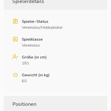
Spielerdetails
Spieler-Status
Vereinslos/Hobbykicker
Spielklasse
Vereinslos
Größe (in cm)
181
Gewicht (in kg)
60
Positionen