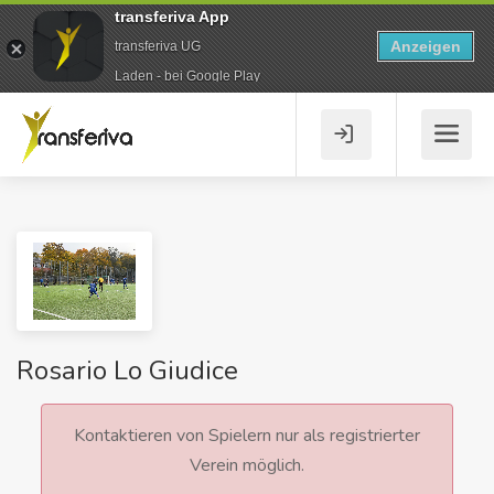
transferiva App
Anzeigen
transferiva UG
Laden - bei Google Play
Rosario Lo Giudice
Kontaktieren von Spielern nur als registrierter
Verein möglich.