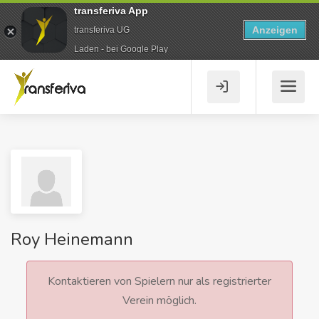
transferiva App
Anzeigen
transferiva UG
Laden - bei Google Play
Roy Heinemann
Kontaktieren von Spielern nur als registrierter
Verein möglich.