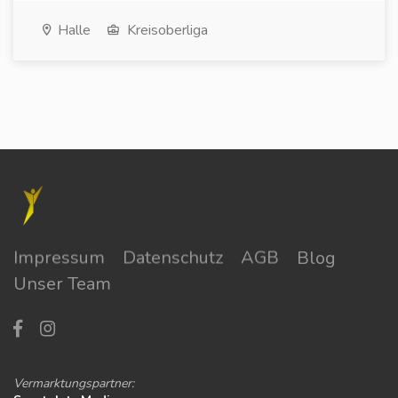
Halle
Kreisoberliga
Impressum
Datenschutz
AGB
Blog
Unser Team
Vermarktungspartner: