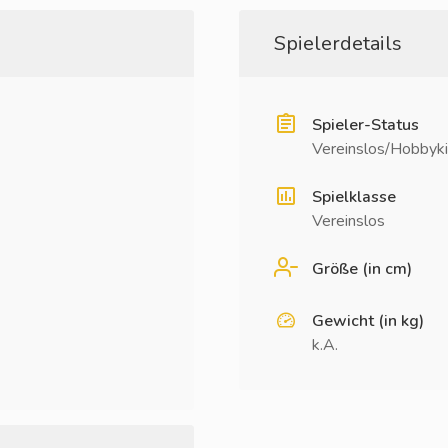
Spielerdetails
Spieler-Status
Vereinslos/Hobbyki
Spielklasse
Vereinslos
Größe (in cm)
Gewicht (in kg)
k.A.