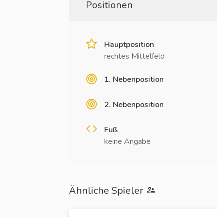
Positionen
Hauptposition
rechtes Mittelfeld
1. Nebenposition
2. Nebenposition
Fuß
keine Angabe
Ähnliche Spieler