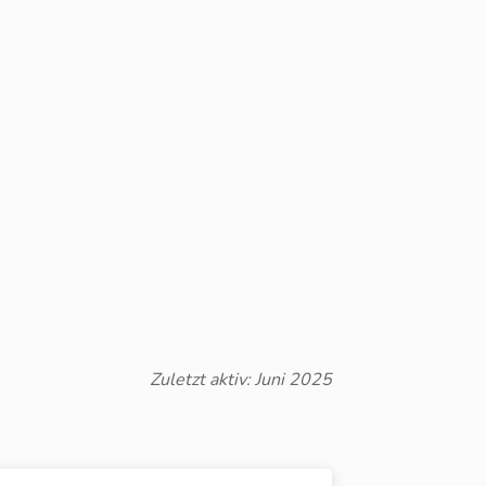
Zuletzt aktiv: Juni 2025