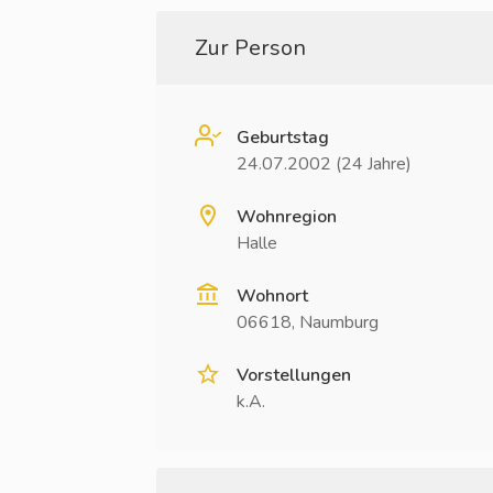
Zur Person
Geburtstag
24.07.2002 (24 Jahre)
Wohnregion
Halle
Wohnort
06618, Naumburg
Vorstellungen
k.A.