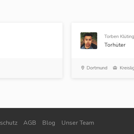
Torben Klüting
Torhüter
Dortmund
Kreisli
schutz
AGB
Blog
Unser Team