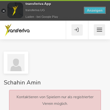
transferiva App
Anzeigen
transferiva UG
Laden - bei Google Play
Schahin Amin
Kontaktieren von Spielern nur als registrierter
Verein möglich.