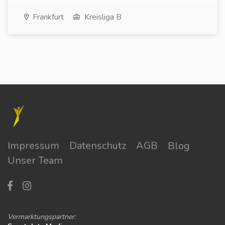
Frankfurt
Kreisliga B
Impressum
Datenschutz
AGB
Blog
Unser Team
Vermarktungspartner: