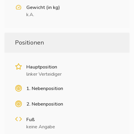
Gewicht (in kg)
k.A.
Positionen
Hauptposition
linker Verteidiger
1. Nebenposition
2. Nebenposition
Fuß
keine Angabe