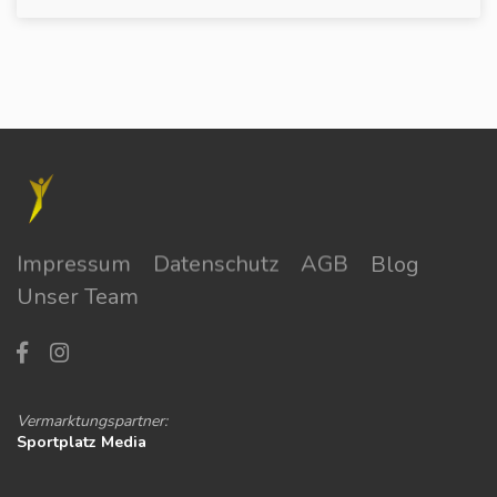
Impressum
Datenschutz
AGB
Blog
Unser Team
Vermarktungspartner:
Sportplatz Media