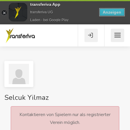
transferiva App
Anzeigen
transferiva UG
Laden - bei Google Play
Selcuk Yilmaz
Kontaktieren von Spielern nur als registrierter
Verein möglich.