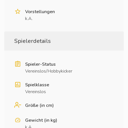
Vorstellungen
k.A.
Spielerdetails
Spieler-Status
Vereinslos/Hobbykicker
Spielklasse
Vereinslos
Größe (in cm)
Gewicht (in kg)
k.A.