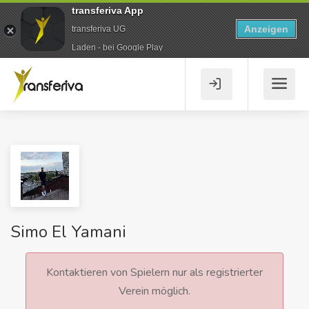
transferiva App
Anzeigen
transferiva UG
Laden - bei Google Play
Simo El Yamani
Kontaktieren von Spielern nur als registrierter
Verein möglich.