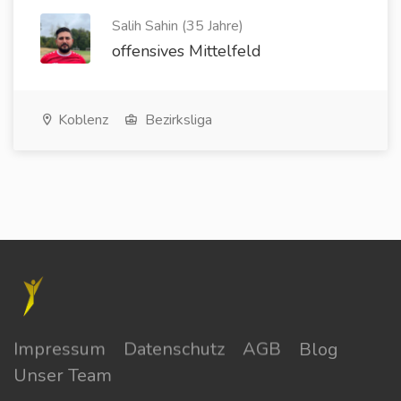
Salih Sahin (35 Jahre)
offensives Mittelfeld
Koblenz
Bezirksliga
Impressum
Datenschutz
AGB
Blog
Unser Team