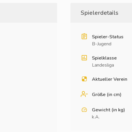
Spielerdetails
Spieler-Status
B-Jugend
Spielklasse
Landesliga
Aktueller Verein
Größe (in cm)
Gewicht (in kg)
k.A.