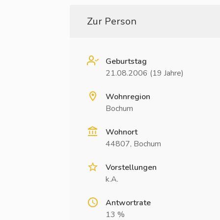
Zur Person
Geburtstag
21.08.2006 (19 Jahre)
Wohnregion
Bochum
Wohnort
44807, Bochum
Vorstellungen
k.A.
Antwortrate
13 %