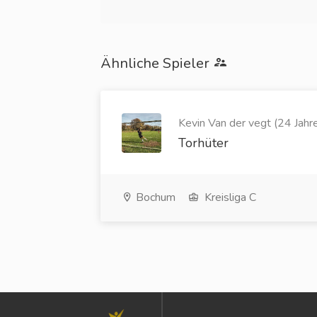
Ähnliche Spieler
Kevin Van der vegt (24 Jahr
Torhüter
Bochum
Kreisliga C