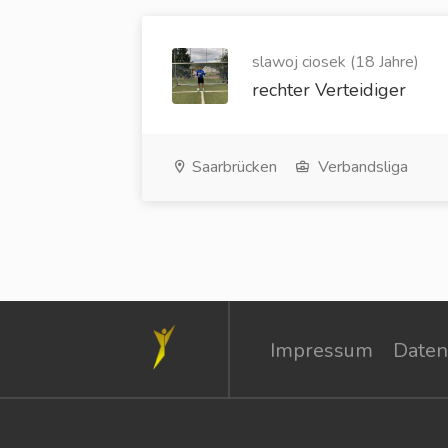
slawoj ciosek (18 Jahre)
rechter Verteidiger
Saarbrücken
Verbandsliga
Impressum
Daten