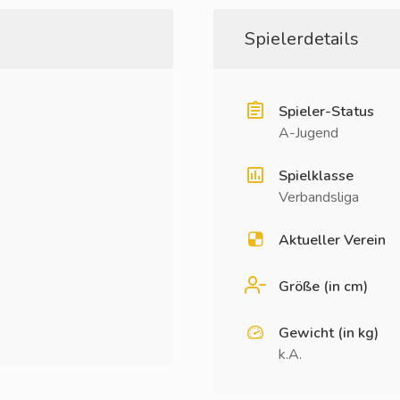
Spielerdetails
Spieler-Status
A-Jugend
Spielklasse
Verbandsliga
Aktueller Verein
Größe (in cm)
Gewicht (in kg)
k.A.