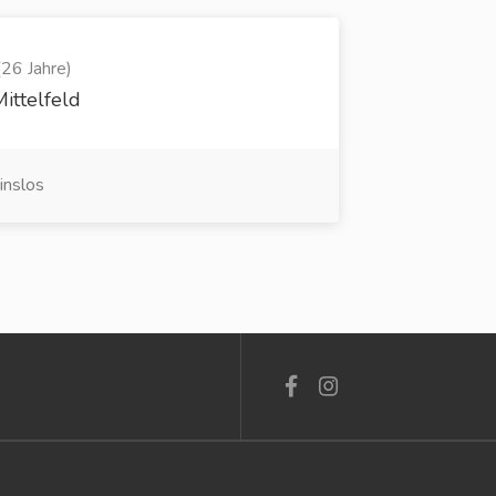
(26 Jahre)
ittelfeld
inslos