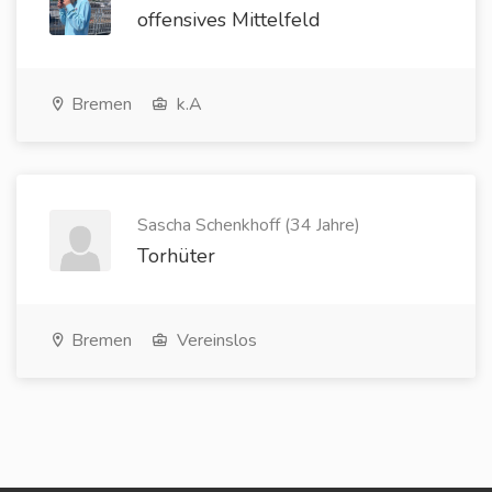
offensives Mittelfeld
Bremen
k.A
Sascha Schenkhoff (34 Jahre)
Torhüter
Bremen
Vereinslos