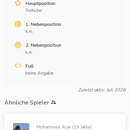
Hauptposition
Torhüter
1. Nebenposition
k.A.
2. Nebenposition
k.A.
Fuß
keine Angabe
Zuletzt aktiv: Juli 2026
Ähnliche Spieler
Mohammed Acar (19 Jahre)