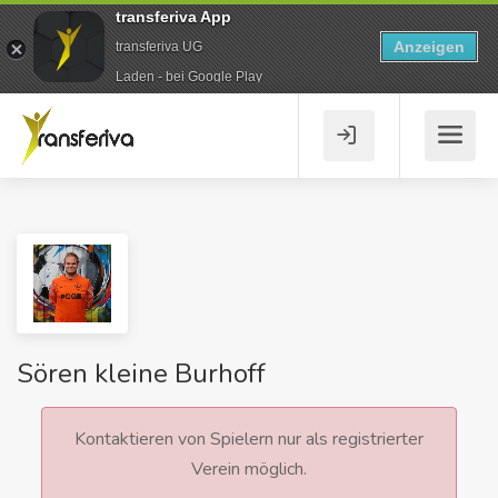
transferiva App
Anzeigen
transferiva UG
Laden - bei Google Play
Sören kleine Burhoff
Kontaktieren von Spielern nur als registrierter
Verein möglich.