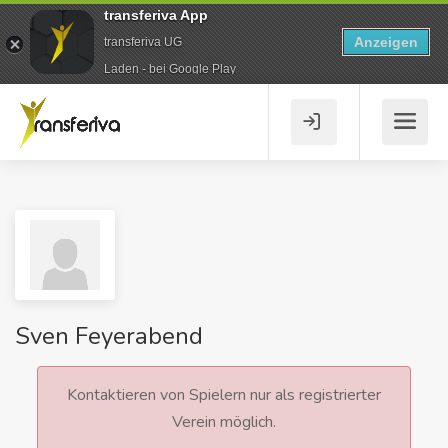
transferiva App
Anzeigen
transferiva UG
Laden - bei Google Play
Sven Feyerabend
Kontaktieren von Spielern nur als registrierter
Verein möglich.