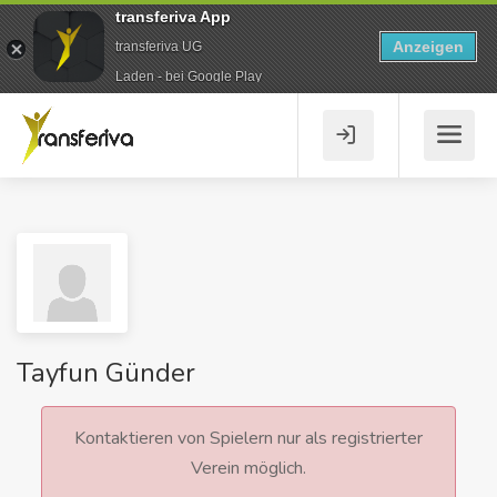
transferiva App
Anzeigen
transferiva UG
Laden - bei Google Play
Tayfun Günder
Kontaktieren von Spielern nur als registrierter
Verein möglich.