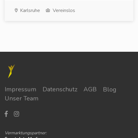
Karlsruhe
Vereinslos
Impressum
Datenschutz
AGB
Blog
Unser Team
Vermarktungspartner: