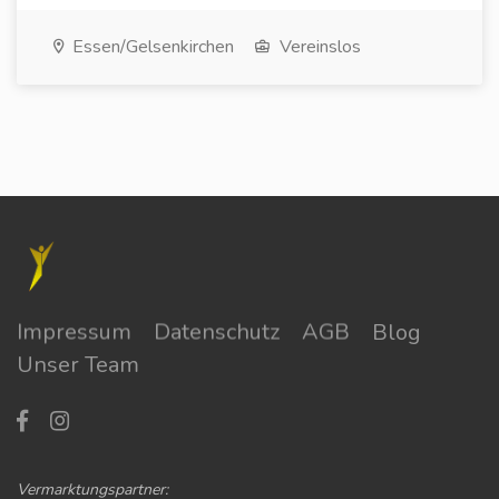
Essen/Gelsenkirchen
Vereinslos
Impressum
Datenschutz
AGB
Blog
Unser Team
Vermarktungspartner: