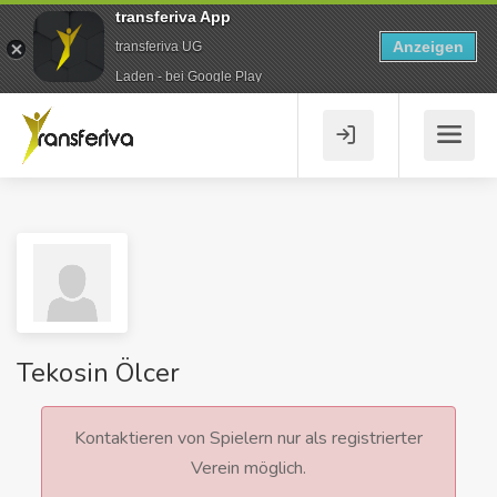
transferiva App
Anzeigen
transferiva UG
Laden - bei Google Play
Tekosin Ölcer
Kontaktieren von Spielern nur als registrierter
Verein möglich.