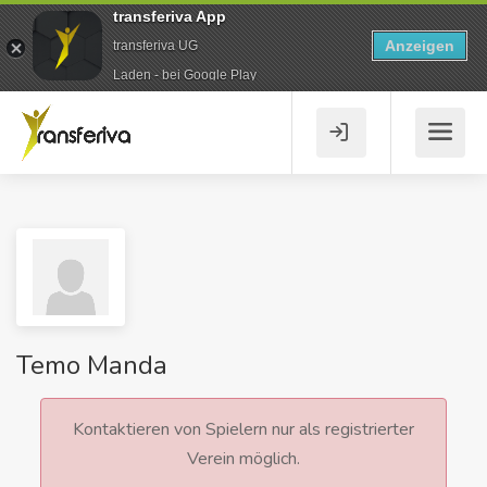
transferiva App
Anzeigen
transferiva UG
Laden - bei Google Play
Temo Manda
Kontaktieren von Spielern nur als registrierter
Verein möglich.