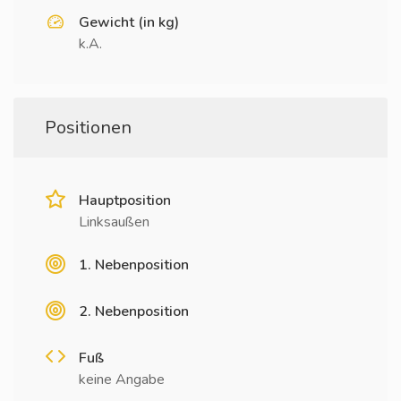
Gewicht (in kg)
k.A.
Positionen
Hauptposition
Linksaußen
1. Nebenposition
2. Nebenposition
Fuß
keine Angabe