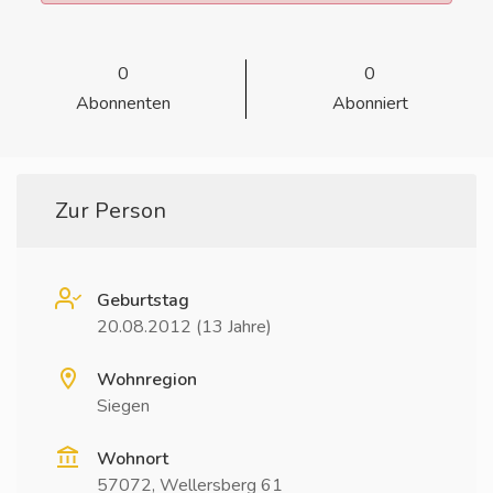
0
0
Abonnenten
Abonniert
Zur Person
Geburtstag
20.08.2012 (13 Jahre)
Wohnregion
Siegen
Wohnort
57072, Wellersberg 61