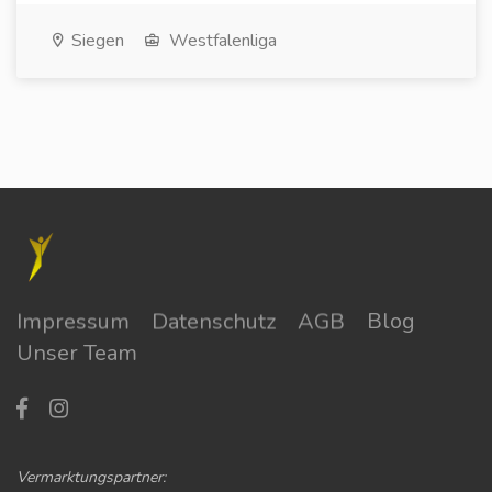
Siegen
Westfalenliga
Impressum
Datenschutz
AGB
Blog
Unser Team
Vermarktungspartner: