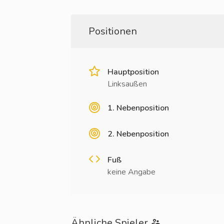
Positionen
Hauptposition
Linksaußen
1. Nebenposition
2. Nebenposition
Fuß
keine Angabe
Ähnliche Spieler