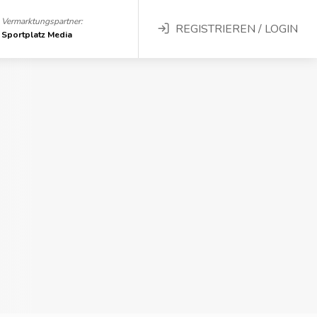
Vermarktungspartner:
REGISTRIEREN / LOGIN
Sportplatz Media