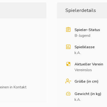
Spielerdetails
Spieler-Status
B-Jugend
Spielklasse
k.A.
Aktueller Verein
Vereinslos
Größe (in cm)
einen in Kontakt
Gewicht (in kg)
k.A.