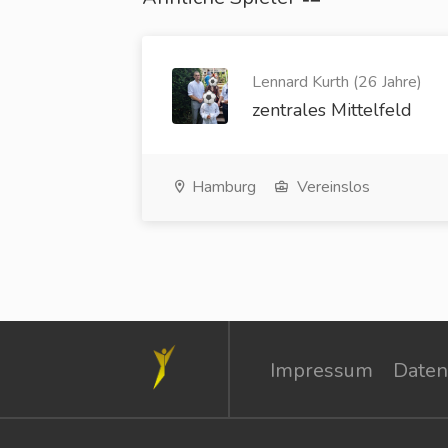
Lennard Kurth (26 Jahre)
zentrales Mittelfeld
Hamburg
Vereinslos
Impressum
Daten