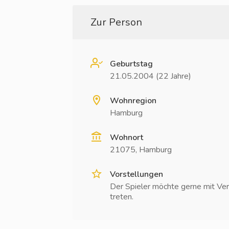
Zur Person
Geburtstag
21.05.2004 (22 Jahre)
Wohnregion
Hamburg
Wohnort
21075, Hamburg
Vorstellungen
Der Spieler möchte gerne mit Ver
treten.