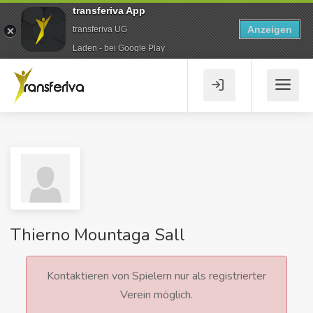
transferiva App
Anzeigen
transferiva UG
Laden - bei Google Play
Thierno Mountaga Sall
Kontaktieren von Spielern nur als registrierter
Verein möglich.