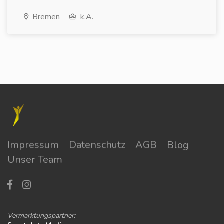
Bremen
k.A.
Impressum
Datenschutz
AGB
Blog
Unser Team
Vermarktungspartner: