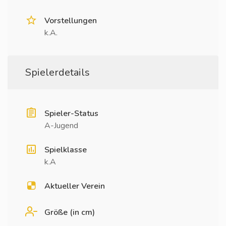
Vorstellungen
k.A.
Spielerdetails
Spieler-Status
A-Jugend
Spielklasse
k.A
Aktueller Verein
Größe (in cm)