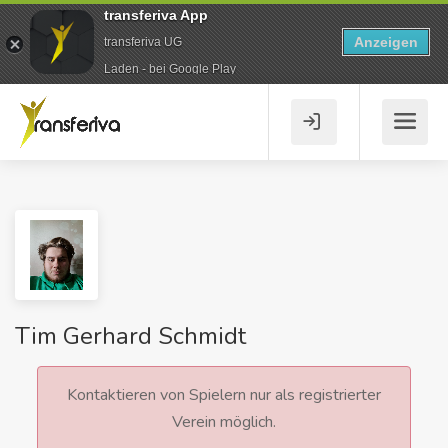
transferiva App
Anzeigen
transferiva UG
Laden - bei Google Play
Tim Gerhard Schmidt
Kontaktieren von Spielern nur als registrierter
Verein möglich.