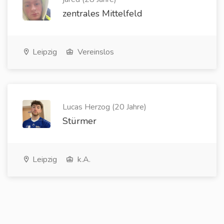
zentrales Mittelfeld
Leipzig
Vereinslos
Lucas Herzog (20 Jahre)
Stürmer
Leipzig
k.A.