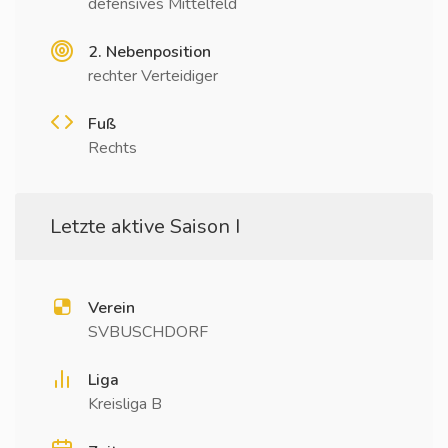
defensives Mittelfeld
2. Nebenposition
rechter Verteidiger
Fuß
Rechts
Letzte aktive Saison I
Verein
SVBUSCHDORF
Liga
Kreisliga B