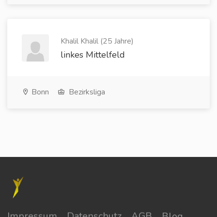
Khalil Khalil (25 Jahre)
linkes Mittelfeld
Bonn
Bezirksliga
Impressum
Datenschutz
AGB
Blog