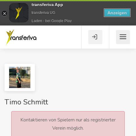
transferiva App
Anzeigen
transferiva UG
Laden - bei Google Play
Timo Schmitt
Kontaktieren von Spielern nur als registrierter
Verein möglich.