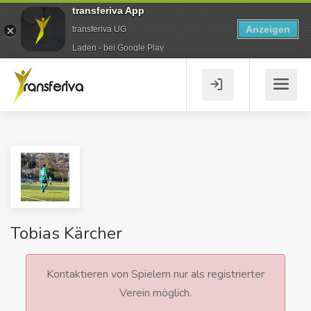
transferiva App
Anzeigen
transferiva UG
Laden - bei Google Play
Tobias Kärcher
Kontaktieren von Spielern nur als registrierter
Verein möglich.