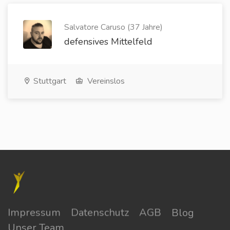
Salvatore Caruso (37 Jahre)
defensives Mittelfeld
Stuttgart
Vereinslos
Impressum
Datenschutz
AGB
Blog
Unser Team