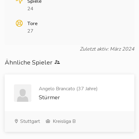
Spiele
24
Tore
27
Zuletzt aktiv: März 2024
Ähnliche Spieler
Angelo Brancato (37 Jahre)
Stürmer
Stuttgart
Kreisliga B