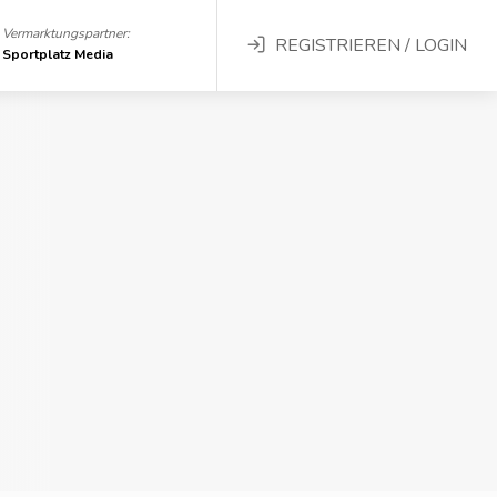
Vermarktungspartner:
REGISTRIEREN / LOGIN
Sportplatz Media