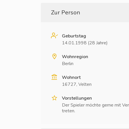
Zur Person
Geburtstag
14.01.1998 (28 Jahre)
Wohnregion
Berlin
Wohnort
16727, Velten
Vorstellungen
Der Spieler möchte gerne mit Ver
treten.