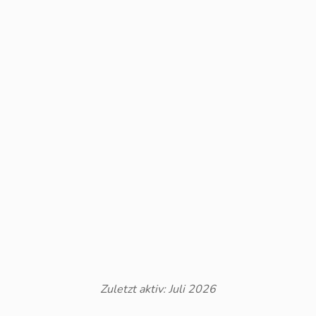
Zuletzt aktiv: Juli 2026