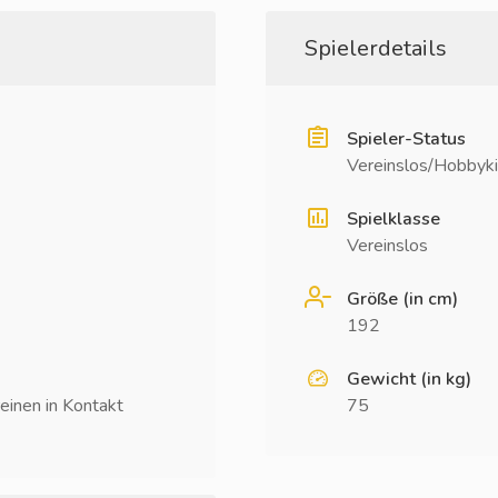
Spielerdetails
Spieler-Status
Vereinslos/Hobbyki
Spielklasse
Vereinslos
Größe (in cm)
192
Gewicht (in kg)
einen in Kontakt
75