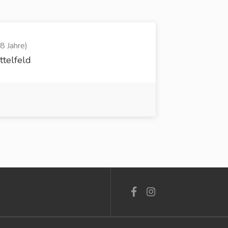
8 Jahre)
ttelfeld