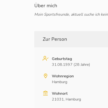
Über mich
Moin Sportsfreunde, aktuell suche ich kei
Zur Person
Geburtstag
31.08.1997 (28 Jahre)
Wohnregion
Hamburg
Wohnort
21031, Hamburg