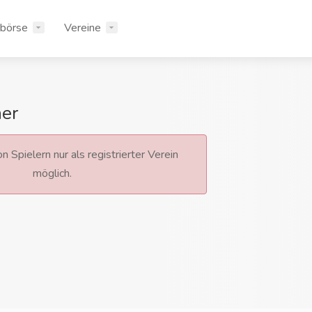
rbörse
Vereine
er
n Spielern nur als registrierter Verein
möglich.