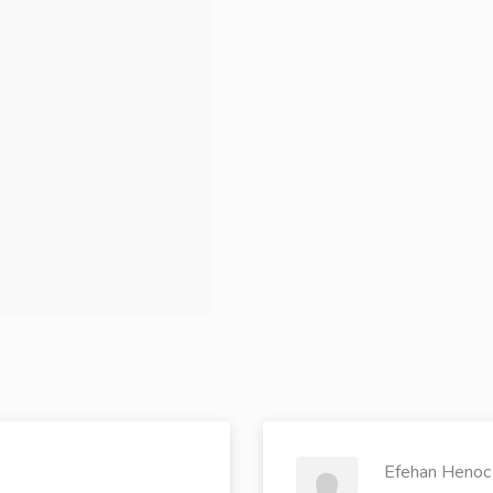
Efehan Henoc 