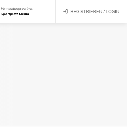
Vermarktungspartner:
REGISTRIEREN / LOGIN
Sportplatz Media