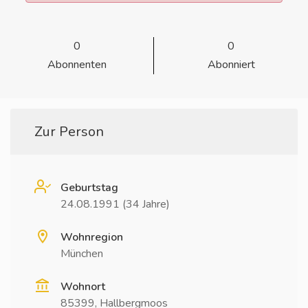
0
0
Abonnenten
Abonniert
Zur Person
Geburtstag
24.08.1991 (34 Jahre)
Wohnregion
München
Wohnort
85399, Hallbergmoos