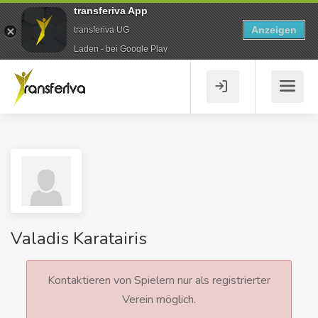
transferiva App
Anzeigen
transferiva UG
Laden - bei Google Play
Valadis Karatairis
Kontaktieren von Spielern nur als registrierter
Verein möglich.