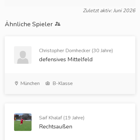
Zuletzt aktiv: Juni 2026
Ähnliche Spieler
Christopher Dornhecker (30 Jahre)
defensives Mittelfeld
München
B-Klasse
Saif Khalaf (19 Jahre)
Rechtsaußen