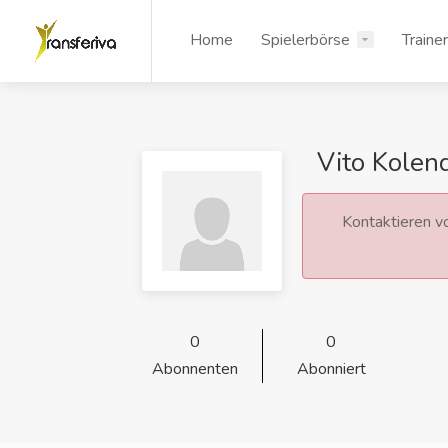
Home
Spielerbörse
Traine
Vito Kolen
Kontaktieren vo
0
0
Abonnenten
Abonniert