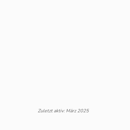
Zuletzt aktiv: März 2025