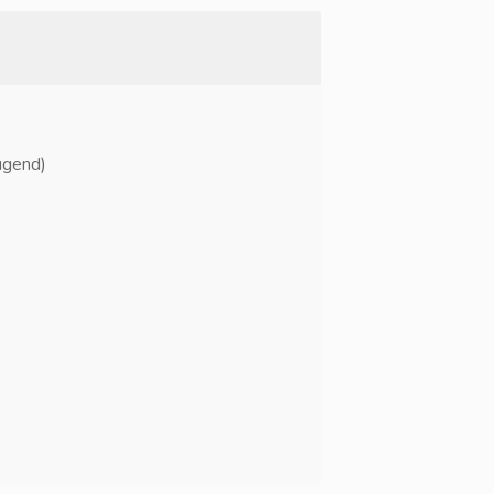
ugend)