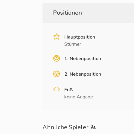
Positionen
Hauptposition
Stürmer
1. Nebenposition
2. Nebenposition
Fuß
keine Angabe
Ähnliche Spieler