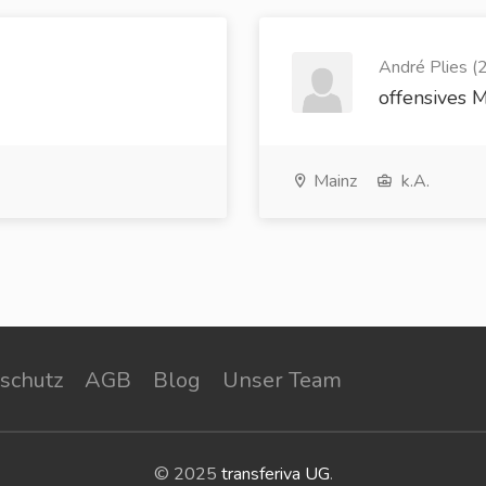
André Plies (2
offensives M
Mainz
k.A.
schutz
AGB
Blog
Unser Team
© 2025
transferiva UG
.