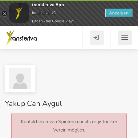
transferiva App
Anzeigen
transferiva UG
Laden - bei Google Play
Yakup Can Aygül
Kontaktieren von Spielern nur als registrierter
Verein möglich.