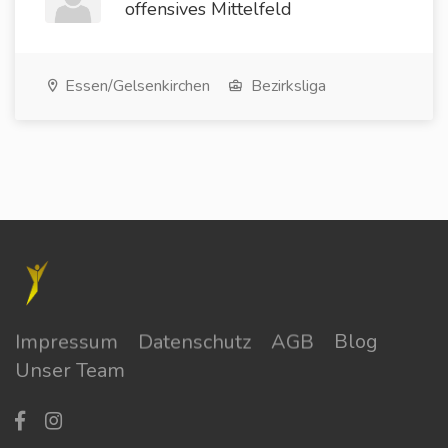
offensives Mittelfeld
Essen/Gelsenkirchen
Bezirksliga
Impressum
Datenschutz
AGB
Blog
Unser Team