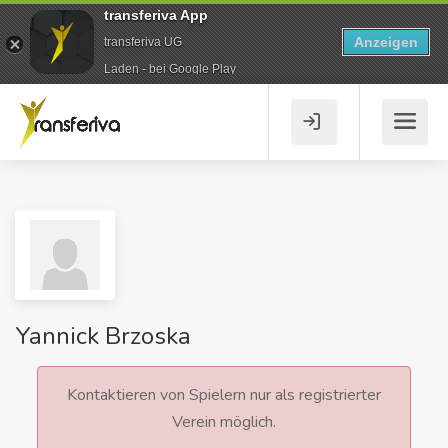
transferiva App
Anzeigen
transferiva UG
Laden - bei Google Play
Yannick Brzoska
Kontaktieren von Spielern nur als registrierter
Verein möglich.