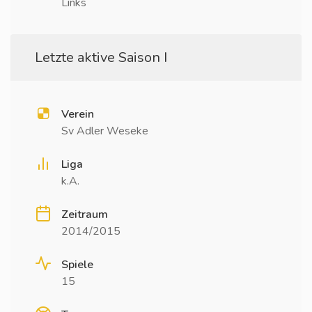
Links
Letzte aktive Saison I
Verein
Sv Adler Weseke
Liga
k.A.
Zeitraum
2014/2015
Spiele
15