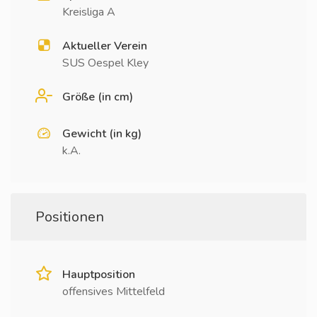
Kreisliga A
Aktueller Verein
SUS Oespel Kley
Größe (in cm)
Gewicht (in kg)
k.A.
Positionen
Hauptposition
offensives Mittelfeld