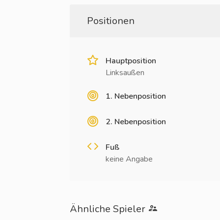
Positionen
Hauptposition
Linksaußen
1. Nebenposition
2. Nebenposition
Fuß
keine Angabe
Ähnliche Spieler