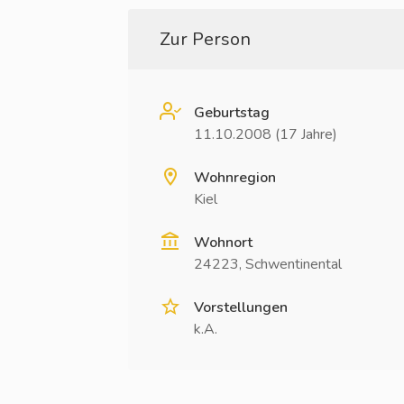
Zur Person
Geburtstag
11.10.2008 (17 Jahre)
Wohnregion
Kiel
Wohnort
24223, Schwentinental
Vorstellungen
k.A.