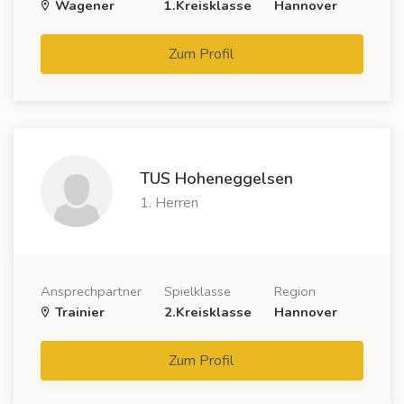
Wagener
1.Kreisklasse
Hannover
Zum Profil
TUS Hoheneggelsen
1. Herren
Ansprechpartner
Spielklasse
Region
Trainier
2.Kreisklasse
Hannover
Zum Profil