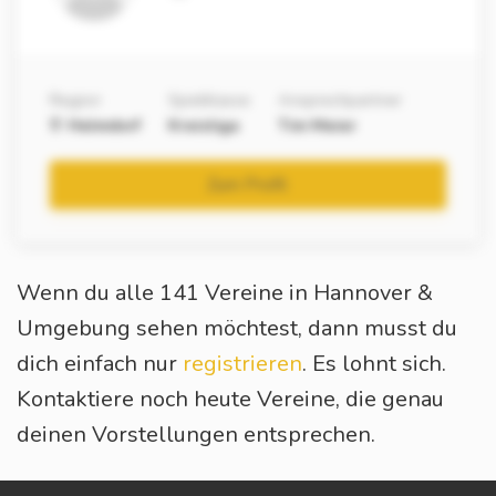
Region
Spielklasse
Ansprechpartner
Helmdorf
Kreisliga
Tim Meier
Zum Profil
Wenn du alle 141 Vereine in Hannover &
Umgebung sehen möchtest, dann musst du
dich einfach nur
registrieren
. Es lohnt sich.
Kontaktiere noch heute Vereine, die genau
deinen Vorstellungen entsprechen.