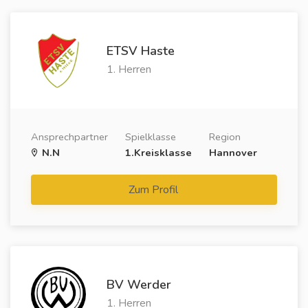
ETSV Haste
1. Herren
Ansprechpartner
Spielklasse
Region
N.N
1.Kreisklasse
Hannover
Zum Profil
BV Werder
1. Herren