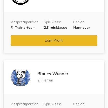
Ansprechpartner
Spielklasse
Region
Trainerteam
2.Kreisklasse
Hannover
Zum Profil
Blaues Wunder
2. Herren
Ansprechpartner
Spielklasse
Region