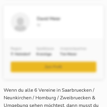
David Meier
IV
Region
Spielklasse
Ansprechpartner
Helmdorf
Kreisliga
Tim Meier
Zum Profil
Wenn du alle 6 Vereine in Saarbruecken /
Neunkirchen / Homburg / Zweibruecken &
Umgebung sehen möchtest, dann musst du