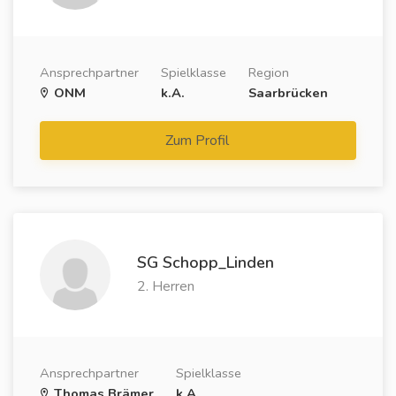
Ansprechpartner
Spielklasse
Region
ONM
k.A.
Saarbrücken
Zum Profil
SG Schopp_Linden
2. Herren
Ansprechpartner
Spielklasse
Thomas Brämer
k.A.