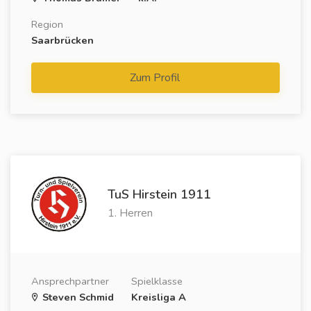
Region
Saarbrücken
Zum Profil
TuS Hirstein 1911
1. Herren
Ansprechpartner
Spielklasse
Steven Schmid
Kreisliga A