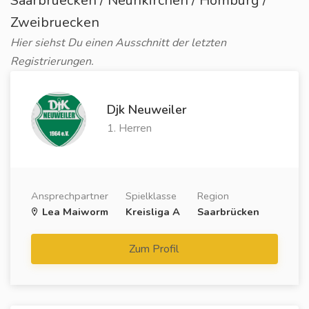
Saarbruecken / Neunkirchen / Homburg /
Zweibruecken
Hier siehst Du einen Ausschnitt der letzten
Registrierungen.
Djk Neuweiler
1. Herren
Ansprechpartner
Spielklasse
Region
Lea Maiworm
Kreisliga A
Saarbrücken
Zum Profil