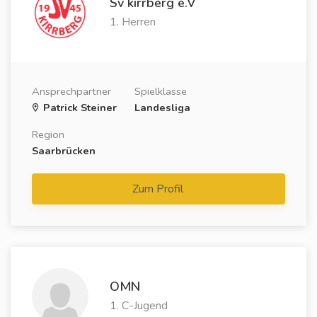
Sv kirrberg e.V
1. Herren
Ansprechpartner
Spielklasse
Patrick Steiner
Landesliga
Region
Saarbrücken
Zum Profil
OMN
1. C-Jugend