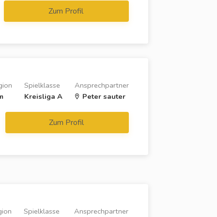
Zum Profil
gion
Spielklasse
Ansprechpartner
m
Kreisliga A
Peter sauter
Zum Profil
gion
Spielklasse
Ansprechpartner