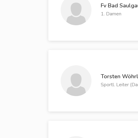
Fv Bad Saulga
1. Damen
Torsten Wöhr
Sportl. Leiter (D