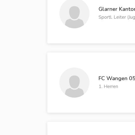
Glarner Kanto
Sportl. Leiter (Ju
FC Wangen 0
1. Herren