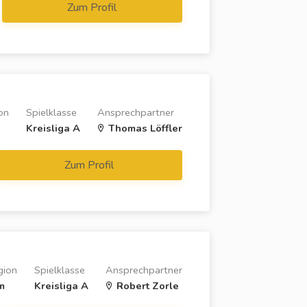
Zum Profil
on
Spielklasse
Ansprechpartner
Kreisliga A
Thomas Löffler
Zum Profil
gion
Spielklasse
Ansprechpartner
m
Kreisliga A
Robert Zorle