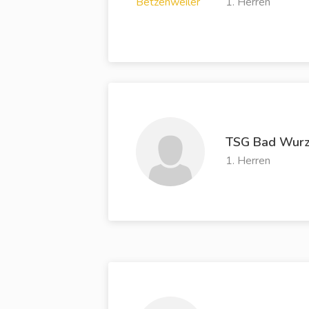
1. Herren
TSG Bad Wur
1. Herren