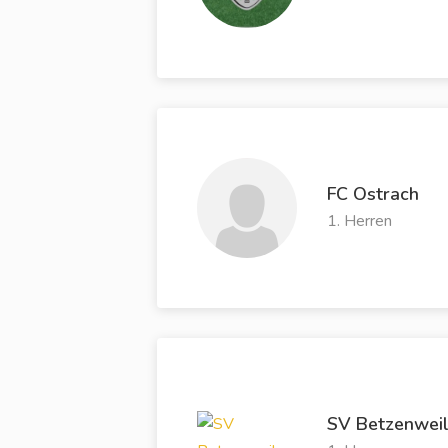
FC Ostrach
1. Herren
SV Betzenweil