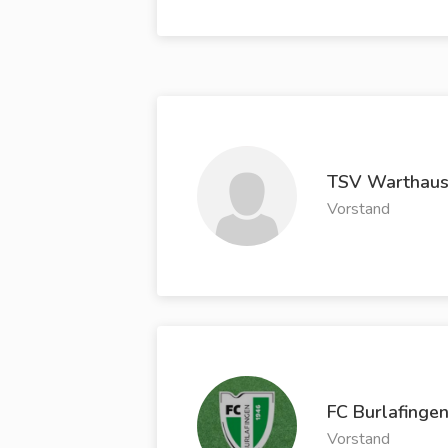
TSV Warthau
Vorstand
FC Burlafinge
Vorstand