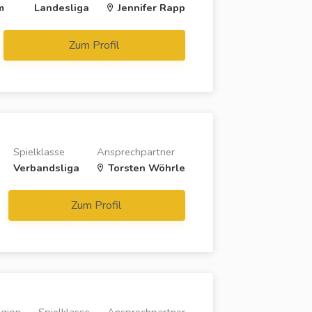
m
Landesliga
Jennifer Rapp
Zum Profil
Spielklasse
Ansprechpartner
Verbandsliga
Torsten Wöhrle
Zum Profil