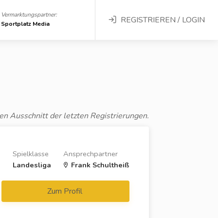
Vermarktungspartner:
REGISTRIEREN / LOGIN
Sportplatz Media
en Ausschnitt der letzten Registrierungen.
n
Spielklasse
Ansprechpartner
Landesliga
Frank Schultheiß
Zum Profil