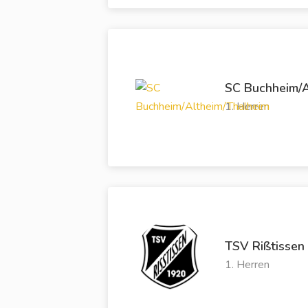
SC Buchheim/A
1. Herren
TSV Rißtissen
1. Herren