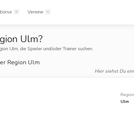
rbörse
Vereine
egion Ulm?
ion Ulm, die Spieler und/oder Trainer suchen.
der Region Ulm
Hier siehst Du ein
Regio
Ulm