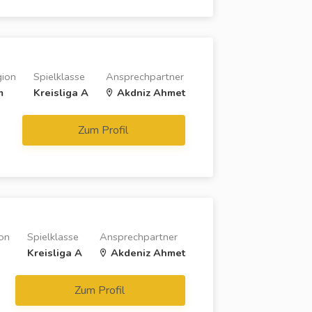
ion
Spielklasse
Ansprechpartner
m
Kreisliga A
Akdniz Ahmet
Zum Profil
on
Spielklasse
Ansprechpartner
Kreisliga A
Akdeniz Ahmet
Zum Profil