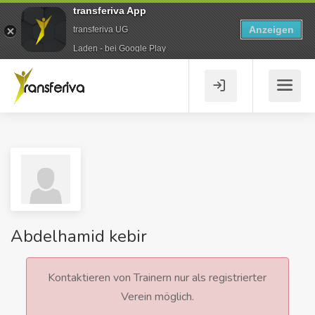
transferiva App
Anzeigen
transferiva UG
Laden - bei Google Play
Abdelhamid kebir
Kontaktieren von Trainern nur als registrierter
Verein möglich.