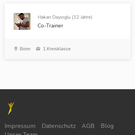
Hakan Dayioglu (32 Jahre)
Co-Trainer
Bonn
1.Kreisklasse
Impressum
Datenschutz
AGB
Blog
Unser Team