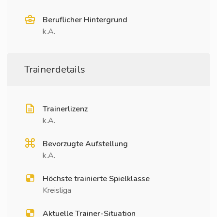
Beruflicher Hintergrund
k.A.
Trainerdetails
Trainerlizenz
k.A.
Bevorzugte Aufstellung
k.A.
Höchste trainierte Spielklasse
Kreisliga
Aktuelle Trainer-Situation