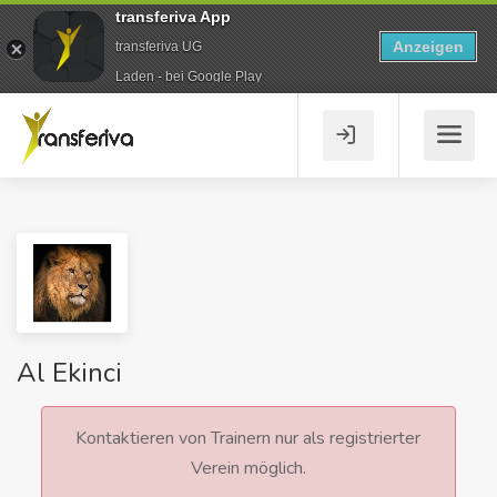
transferiva App
Anzeigen
transferiva UG
Laden - bei Google Play
Al Ekinci
Kontaktieren von Trainern nur als registrierter
Verein möglich.