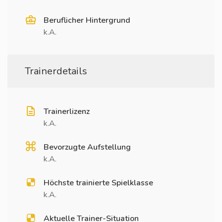
Beruflicher Hintergrund
k.A.
Trainerdetails
Trainerlizenz
k.A.
Bevorzugte Aufstellung
k.A.
Höchste trainierte Spielklasse
k.A.
Aktuelle Trainer-Situation