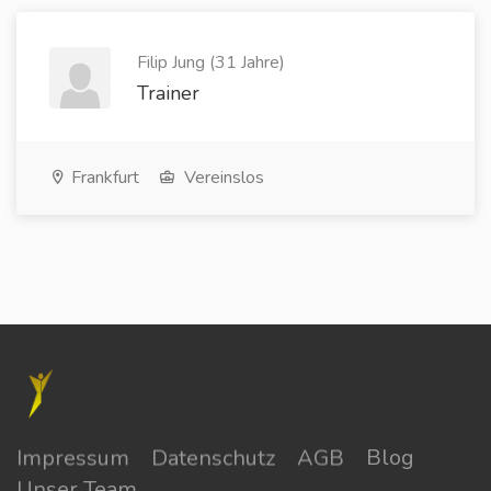
Filip Jung (31 Jahre)
Trainer
Frankfurt
Vereinslos
Impressum
Datenschutz
AGB
Blog
Unser Team