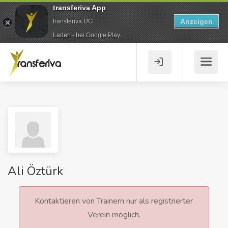
transferiva App
Anzeigen
transferiva UG
Laden - bei Google Play
Ali Öztürk
Kontaktieren von Trainern nur als registrierter
Verein möglich.