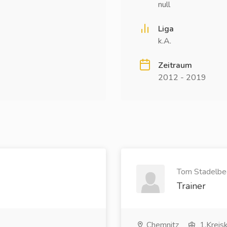
null
Liga
k.A.
Zeitraum
2012 - 2019
Tom Stadelbec
Trainer
Chemnitz
1.Kreis