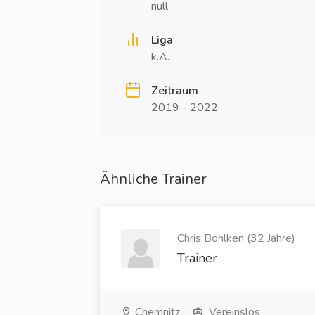
null
Liga
k.A.
Zeitraum
2019 - 2022
Ähnliche Trainer
Chris Bohlken (32 Jahre)
Trainer
Chemnitz
Vereinslos