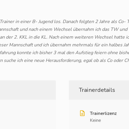
rainer in einer B- Jugend los. Danach folgten 2 Jahre als Co- 
 Mannschaft und nach einem Wechsel übernahm ich das TW und Co
an der 2. KKL in die KL. Nach einem weiteren Wechsel hatte i
dieser Mannschaft und ich übernahm mehrmals für ein halbes J
rfahrung konnte ich bisher 3 mal den Aufstieg feiern ohne bis
 suche ich eine neue Herausforderung, egal ob als Co oder Ch
Trainerdetails
Trainerlizenz
Keine