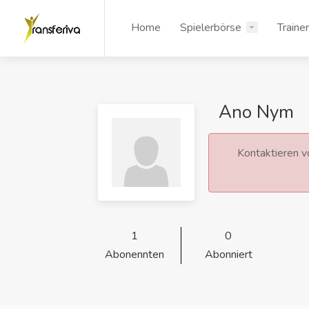
Home
Spielerbörse
Traine
Ano Nym
Kontaktieren vo
1
0
Abonennten
Abonniert