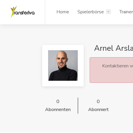
Home
Spielerbörse
Traine
Arnel Arsl
Kontaktieren vo
0
0
Abonnenten
Abonniert