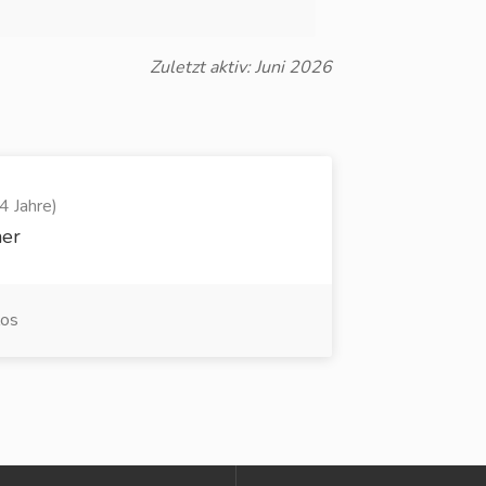
Zuletzt aktiv: Juni 2026
4 Jahre)
ner
los