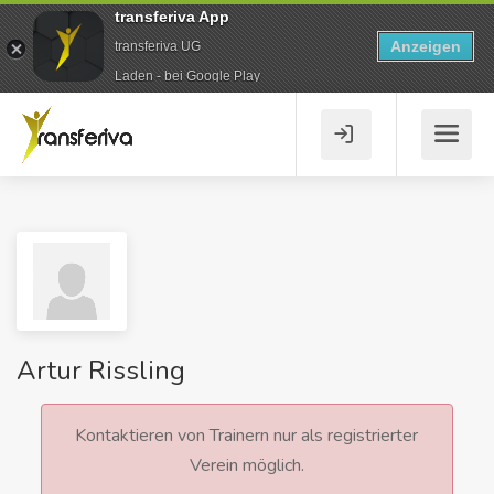
transferiva App
Anzeigen
transferiva UG
Laden - bei Google Play
Artur Rissling
Kontaktieren von Trainern nur als registrierter
Verein möglich.