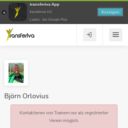
transferiva App
Anzeigen
transferiva UG
Laden - bei Google Play
Björn Orlovius
Kontaktieren von Trainern nur als registrierter
Verein möglich.