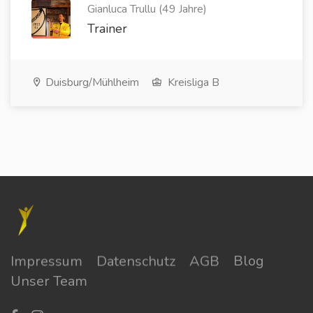
Gianluca Trullu (49 Jahre)
Trainer
Duisburg/Mühlheim
Kreisliga B
Impressum
Datenschutz
AGB
Blog
Unser Team