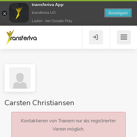
transferiva App
Anzeigen
transferiva UG
Laden - bei Google Play
Carsten Christiansen
Kontaktieren von Trainern nur als registrierter
Verein möglich.