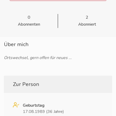
0
2
Abonnenten
Abonniert
Über mich
Ortswechsel, gern offen für neues ...
Zur Person
Geburtstag
17.08.1989 (36 Jahre)