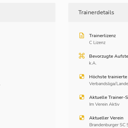
Trainerdetails
Trainerlizenz
C Lizenz
Bevorzugte Aufste
k.A.
Höchste trainierte
l
Verbandsliga/Lande
Aktuelle Trainer-S
Im Verein Aktiv
Aktueller Verein
Brandenburger SC S