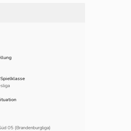
llung
 Spielklasse
sliga
ituation
üd 05 (Brandenburgliga)