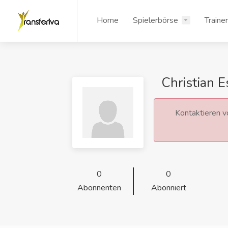
Home
Spielerbörse
Traine
Christian 
Kontaktieren vo
0
0
Abonnenten
Abonniert