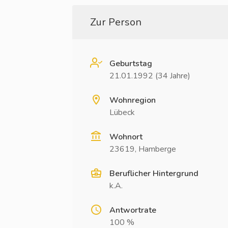
Zur Person
Geburtstag
21.01.1992 (34 Jahre)
Wohnregion
Lübeck
Wohnort
23619, Hamberge
Beruflicher Hintergrund
k.A.
Antwortrate
100 %