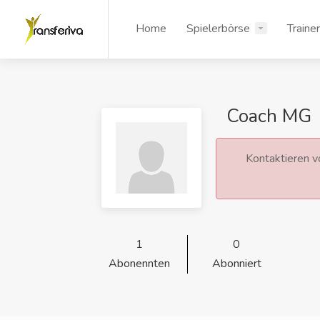
Home
Spielerbörse
Traine
Coach MG
Kontaktieren vo
1
0
Abonennten
Abonniert