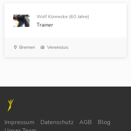
Wolf Könnecke (60 Jahre)
Trainer
Bremen
Vereinslos
Impressum
Datenschutz
AGB
Blog
Unser Team