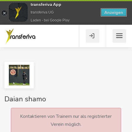
transferiva App
Anzeigen
transferiva UG
Laden - bei Google Play
Daian shamo
Kontaktieren von Trainern nur als registrierter
Verein möglich.