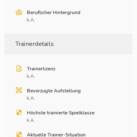
Beruflicher Hintergrund
k.A.
Trainerdetails
Trainerlizenz
k.A.
Bevorzugte Aufstellung
k.A.
Höchste trainierte Spielklasse
k.A.
Aktuelle Trainer-Situation