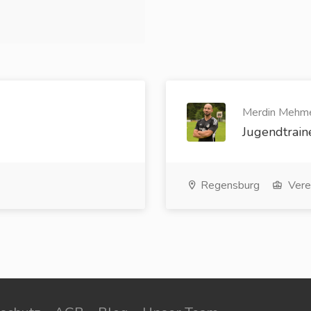
Merdin Mehme
Jugendtrain
Regensburg
Vere