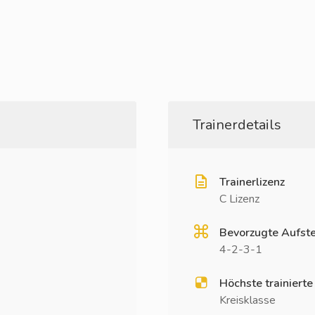
Trainerdetails
Trainerlizenz
C Lizenz
Bevorzugte Aufste
4-2-3-1
Höchste trainierte
Kreisklasse