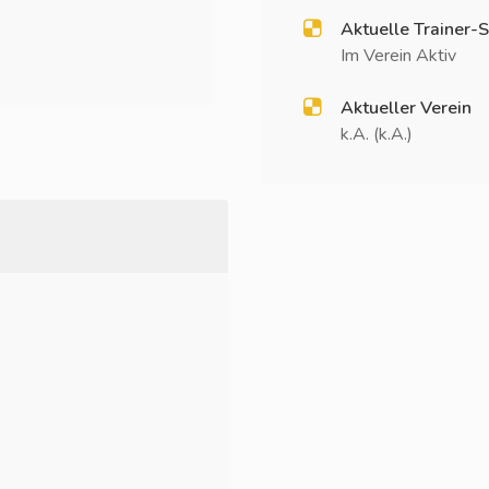
Aktuelle Trainer-S
Im Verein Aktiv
Aktueller Verein
k.A. (k.A.)