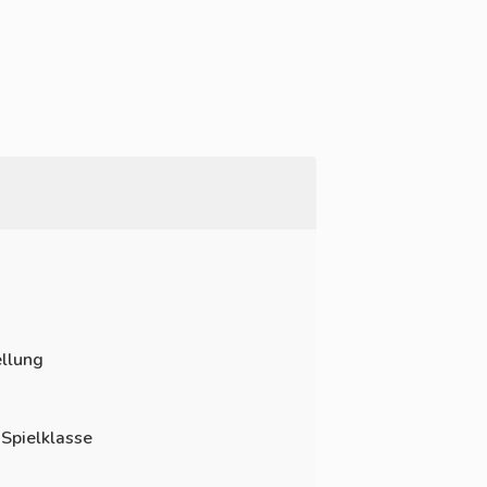
llung
 Spielklasse