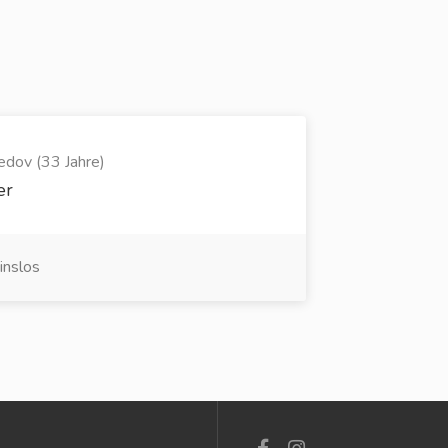
dov (33 Jahre)
er
inslos