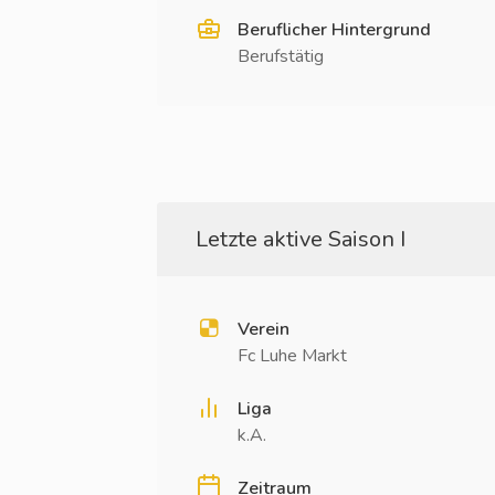
Beruflicher Hintergrund
Berufstätig
Letzte aktive Saison I
Verein
Fc Luhe Markt
Liga
k.A.
Zeitraum