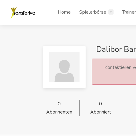
Home
Spielerbörse
Traine
Dalibor Ba
Kontaktieren vo
0
0
Abonnenten
Abonniert